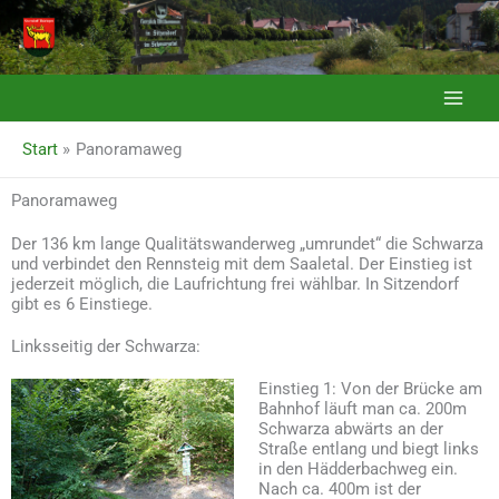
Zum
Inhalt
springen
Start
Panoramaweg
Panoramaweg
Der 136 km lange Qualitätswanderweg „umrundet“ die Schwarza
und verbindet den Rennsteig mit dem Saaletal. Der Einstieg ist
jederzeit möglich, die Laufrichtung frei wählbar. In Sitzendorf
gibt es 6 Einstiege.
Linksseitig der Schwarza:
Einstieg 1: Von der Brücke am
Bahnhof läuft man ca. 200m
Schwarza abwärts an der
Straße entlang und biegt links
in den Hädderbachweg ein.
Nach ca. 400m ist der