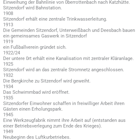
Einweihung der Bahnlinie von 0berrottenbach nach Katzhütte.
Sitzendorf wird Bahnstation.
1908
Sitzendorf erhält eine zentrale Trinkwasserleitung.
1913
Die Gemeinden Sitzendorf, Unterweißbach und Deesbach bauen
ein gemeinsames Gaswerk in Sitzendorf
1919
ein Fußballverein gründet sich.
1922/24
Der untere 0rt erhält eine Kanalisation mit zentraler Kläranlage.
1925
Sitzendorf wird an das zentrale Stromnetz angeschlossen.
1932
Die Bergkirche zu Sitzendorf wird geweiht.
1934
Das Schwimmbad wird eröffnet.
1935
Sitzendorfer Einwohner schaffen in freiwilliger Arbeit ihren
Gästen einen Erholungspark.
1945
Eine Werkzeugfabrik nimmt ihre Arbeit auf (entstanden aus
einer Betriebsverlegung zum Ende des Krieges).
1949
Neubeginn des Luftkurbetriebes.