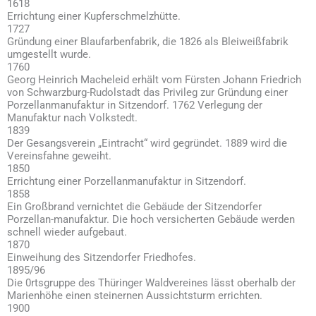
1618
Errichtung einer Kupferschmelzhütte.
1727
Gründung einer Blaufarbenfabrik, die 1826 als Bleiweißfabrik
umgestellt wurde.
1760
Georg Heinrich Macheleid erhält vom Fürsten Johann Friedrich
von Schwarzburg-Rudolstadt das Privileg zur Gründung einer
Porzellanmanufaktur in Sitzendorf. 1762 Verlegung der
Manufaktur nach Volkstedt.
1839
Der Gesangsverein „Eintracht“ wird gegründet. 1889 wird die
Vereinsfahne geweiht.
1850
Errichtung einer Porzellanmanufaktur in Sitzendorf.
1858
Ein Großbrand vernichtet die Gebäude der Sitzendorfer
Porzellan-manufaktur. Die hoch versicherten Gebäude werden
schnell wieder aufgebaut.
1870
Einweihung des Sitzendorfer Friedhofes.
1895/96
Die 0rtsgruppe des Thüringer Waldvereines lässt oberhalb der
Marienhöhe einen steinernen Aussichtsturm errichten.
1900