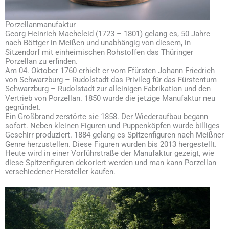
Porzellanmanufaktur
Georg Heinrich Macheleid (1723 – 1801) gelang es, 50 Jahre
nach Böttger in Meißen und unabhängig von diesem, in
Sitzendorf mit einheimischen Rohstoffen das Thüringer
Porzellan zu erfinden.
Am 04. Oktober 1760 erhielt er vom Ffürsten Johann Friedrich
von Schwarzburg – Rudolstadt das Privileg für das Fürstentum
Schwarzburg – Rudolstadt zur alleinigen Fabrikation und den
Vertrieb von Porzellan. 1850 wurde die jetzige Manufaktur neu
gegründet.
Ein Großbrand zerstörte sie 1858. Der Wiederaufbau begann
sofort. Neben kleinen Figuren und Puppenköpfen wurde billiges
Geschirr produziert. 1884 gelang es Spitzenfiguren nach Meißner
Genre herzustellen. Diese Figuren wurden bis 2013 hergestellt.
Heute wird in einer Vorführstraße der Manufaktur gezeigt, wie
diese Spitzenfiguren dekoriert werden und man kann Porzellan
verschiedener Hersteller kaufen.