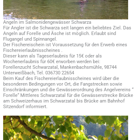
Angeln im Salmonidengewässer Schwarza
Für Angler ist die Schwarza seit langen ein beliebtes Ziel. Das
Angeln auf Forelle und Äsche ist möglich. Erlaubt sind
Flugangel und Spinnangel.
Der Fischereischein ist Voraussetzung für den Erwerb eines
Fischereierlaubnisscheines .
Dieser kann als Tageserlaubnis für 15€ oder als
Wochenerlaubnis für 60€ erworben werden bei:
Forellenzucht Schwarzatal, Mankenbachsmühle, 98744
Unterweißbach, Tel. 036730 22654
Beim Kauf des Fischereierlaubnisscheines wird über die
besonderen Bedingungen vor Ort, die Fangstrecken sowie
Einschränkungen und die Gewässerordnung des Angelvereins “
Forelle“ Mittleres Schwarzatal für die Gewässerstrecke Brücke
am Schweizerhaus im Schwarzatal bis Brücke am Bahnhof
Sitzendorf informiert.