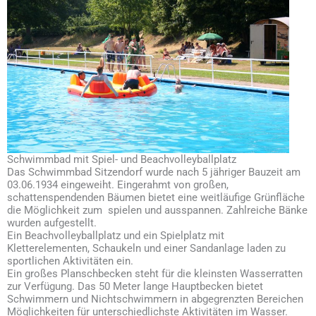
Schwimmbad mit Spiel- und Beachvolleyballplatz
Das Schwimmbad Sitzendorf wurde nach 5 jähriger Bauzeit am
03.06.1934 eingeweiht. Eingerahmt von großen,
schattenspendenden Bäumen bietet eine weitläufige Grünfläche
die Möglichkeit zum spielen und ausspannen. Zahlreiche Bänke
wurden aufgestellt.
Ein Beachvolleyballplatz und ein Spielplatz mit
Kletterelementen, Schaukeln und einer Sandanlage laden zu
sportlichen Aktivitäten ein.
Ein großes Planschbecken steht für die kleinsten Wasserratten
zur Verfügung. Das 50 Meter lange Hauptbecken bietet
Schwimmern und Nichtschwimmern in abgegrenzten Bereichen
Möglichkeiten für unterschiedlichste Aktivitäten im Wasser.