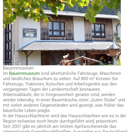
Bauernmuseum
Im
Bauernmuseum
sind altertümliche Fahrzeuge, Maschinen
und ländliches Brauchum zu sehen. Auf 800 m² können Sie
Fahrzeuge, Traktoren, Kutschen und Arbeitsgeräte aus den
vergangenen Tagen der Landwirtschaft bestaunen.
Arbeitsabläufe, die in Vergessenheit geraten sind, werden
wieder lebendig. In einer Bauernküche, einer „Guten Stube“ und
mit vielen anderen Gegenständen wird gezeigt, was früher das
bäuerliche Leben prägte.
In der Hausschlachterei wird das Hausschlachten wie es in der
Region teilweise noch heute durchgeführt wird, präsentiert.
Seit 2007 gibt es jährlich am letzten Aprilwochenende das
internationale Dampfmodelltreffen. Aussteller aus Deutschland,