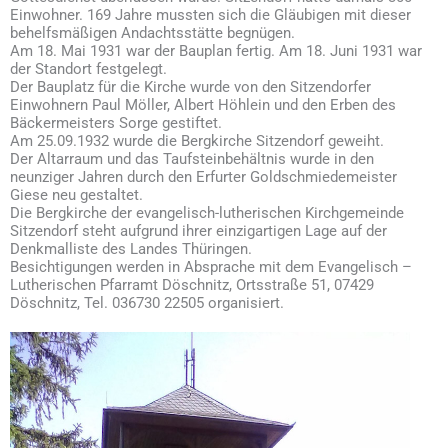
Einwohner. 169 Jahre mussten sich die Gläubigen mit dieser
behelfsmäßigen Andachtsstätte begnügen.
Am 18. Mai 1931 war der Bauplan fertig. Am 18. Juni 1931 war
der Standort festgelegt.
Der Bauplatz für die Kirche wurde von den Sitzendorfer
Einwohnern Paul Möller, Albert Höhlein und den Erben des
Bäckermeisters Sorge gestiftet.
Am 25.09.1932 wurde die Bergkirche Sitzendorf geweiht.
Der Altarraum und das Taufsteinbehältnis wurde in den
neunziger Jahren durch den Erfurter Goldschmiedemeister
Giese neu gestaltet.
Die Bergkirche der evangelisch-lutherischen Kirchgemeinde
Sitzendorf steht aufgrund ihrer einzigartigen Lage auf der
Denkmalliste des Landes Thüringen.
Besichtigungen werden in Absprache mit dem Evangelisch –
Lutherischen Pfarramt Döschnitz, Ortsstraße 51, 07429
Döschnitz, Tel. 036730 22505 organisiert.