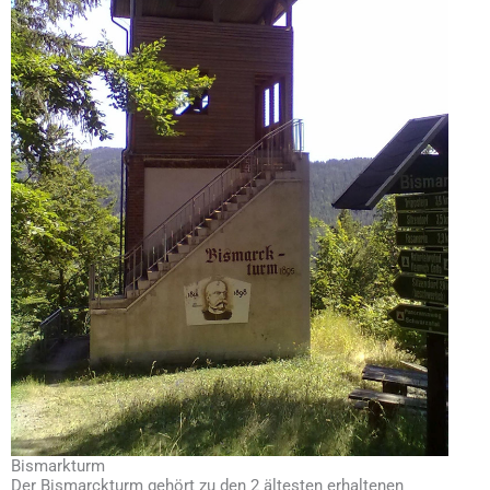
Bismarkturm
Der Bismarckturm gehört zu den 2 ältesten erhaltenen